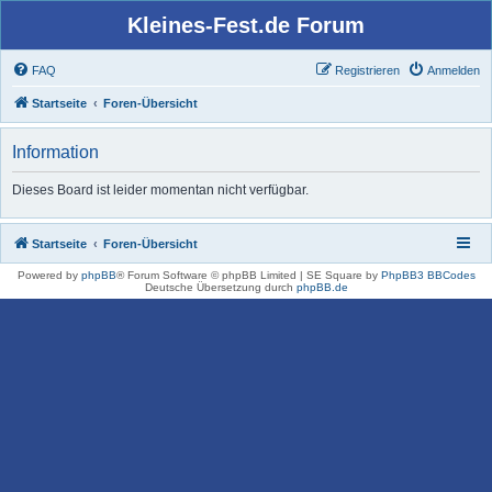
Kleines-Fest.de Forum
FAQ
Registrieren
Anmelden
Startseite
Foren-Übersicht
Information
Dieses Board ist leider momentan nicht verfügbar.
Startseite
Foren-Übersicht
Powered by
phpBB
® Forum Software © phpBB Limited | SE Square by
PhpBB3 BBCodes
Deutsche Übersetzung durch
phpBB.de