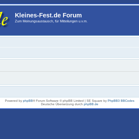
Kleines-Fest.de Forum
Zum Meinungsaustausch, für Mitteilungen u.v.m.
Powered by
phpBB
® Forum Software © phpBB Limited | SE Square by
PhpBB3 BBCodes
Deutsche Übersetzung durch
phpBB.de