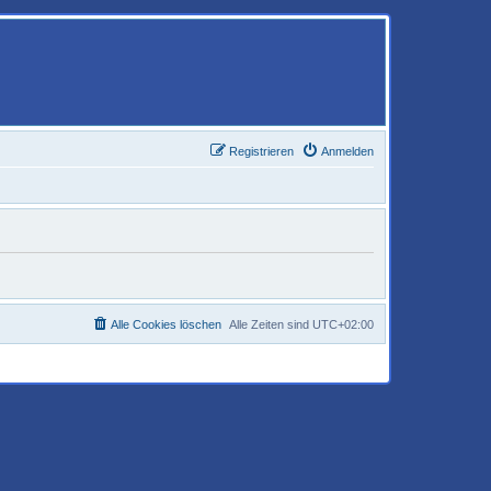
Registrieren
Anmelden
Alle Cookies löschen
Alle Zeiten sind
UTC+02:00