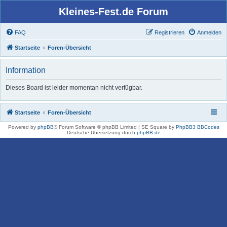
Kleines-Fest.de Forum
FAQ
Registrieren
Anmelden
Startseite
Foren-Übersicht
Information
Dieses Board ist leider momentan nicht verfügbar.
Startseite
Foren-Übersicht
Powered by
phpBB
® Forum Software © phpBB Limited | SE Square by
PhpBB3 BBCodes
Deutsche Übersetzung durch
phpBB.de