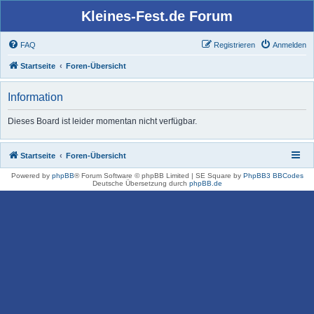
Kleines-Fest.de Forum
FAQ
Registrieren
Anmelden
Startseite
Foren-Übersicht
Information
Dieses Board ist leider momentan nicht verfügbar.
Startseite
Foren-Übersicht
Powered by
phpBB
® Forum Software © phpBB Limited | SE Square by
PhpBB3 BBCodes
Deutsche Übersetzung durch
phpBB.de