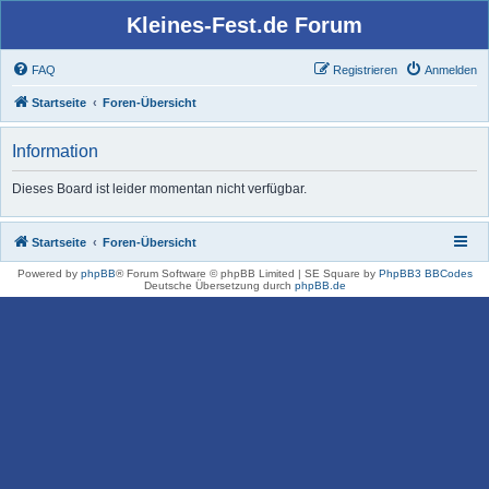
Kleines-Fest.de Forum
FAQ
Registrieren
Anmelden
Startseite
Foren-Übersicht
Information
Dieses Board ist leider momentan nicht verfügbar.
Startseite
Foren-Übersicht
Powered by
phpBB
® Forum Software © phpBB Limited | SE Square by
PhpBB3 BBCodes
Deutsche Übersetzung durch
phpBB.de