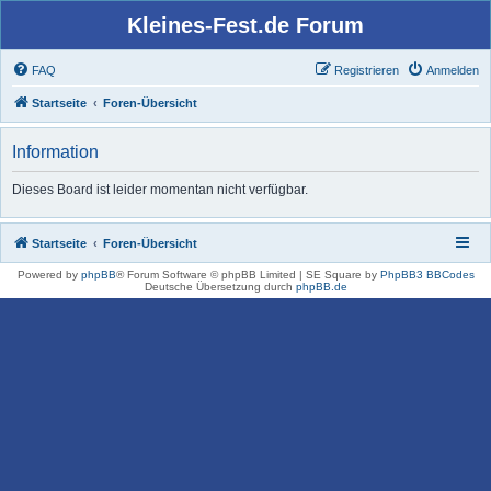
Kleines-Fest.de Forum
FAQ
Registrieren
Anmelden
Startseite
Foren-Übersicht
Information
Dieses Board ist leider momentan nicht verfügbar.
Startseite
Foren-Übersicht
Powered by
phpBB
® Forum Software © phpBB Limited | SE Square by
PhpBB3 BBCodes
Deutsche Übersetzung durch
phpBB.de