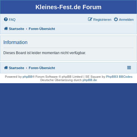
Kleines-Fest.de Forum
FAQ
Registrieren
Anmelden
Startseite
Foren-Übersicht
Information
Dieses Board ist leider momentan nicht verfügbar.
Startseite
Foren-Übersicht
Powered by
phpBB
® Forum Software © phpBB Limited | SE Square by
PhpBB3 BBCodes
Deutsche Übersetzung durch
phpBB.de