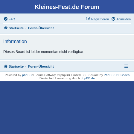
Kleines-Fest.de Forum
FAQ
Registrieren
Anmelden
Startseite
Foren-Übersicht
Information
Dieses Board ist leider momentan nicht verfügbar.
Startseite
Foren-Übersicht
Powered by
phpBB
® Forum Software © phpBB Limited | SE Square by
PhpBB3 BBCodes
Deutsche Übersetzung durch
phpBB.de