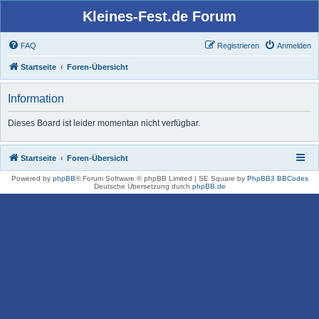
Kleines-Fest.de Forum
FAQ
Registrieren
Anmelden
Startseite
Foren-Übersicht
Information
Dieses Board ist leider momentan nicht verfügbar.
Startseite
Foren-Übersicht
Powered by
phpBB
® Forum Software © phpBB Limited | SE Square by
PhpBB3 BBCodes
Deutsche Übersetzung durch
phpBB.de