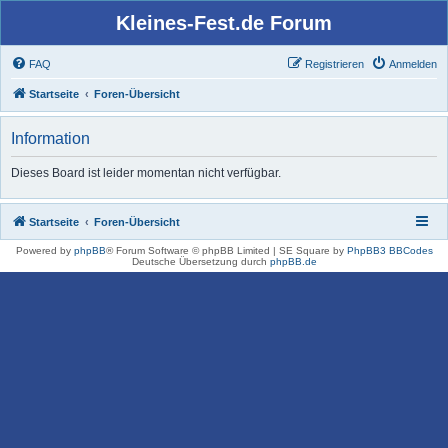
Kleines-Fest.de Forum
FAQ
Registrieren
Anmelden
Startseite
Foren-Übersicht
Information
Dieses Board ist leider momentan nicht verfügbar.
Startseite
Foren-Übersicht
Powered by
phpBB
® Forum Software © phpBB Limited | SE Square by
PhpBB3 BBCodes
Deutsche Übersetzung durch
phpBB.de