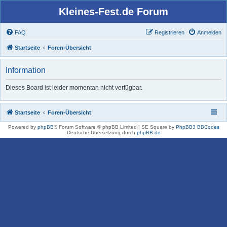
Kleines-Fest.de Forum
FAQ
Registrieren
Anmelden
Startseite
Foren-Übersicht
Information
Dieses Board ist leider momentan nicht verfügbar.
Startseite
Foren-Übersicht
Powered by
phpBB
® Forum Software © phpBB Limited | SE Square by
PhpBB3 BBCodes
Deutsche Übersetzung durch
phpBB.de