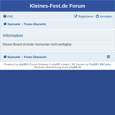
Kleines-Fest.de Forum
FAQ
Registrieren
Anmelden
Startseite
Foren-Übersicht
Information
Dieses Board ist leider momentan nicht verfügbar.
Startseite
Foren-Übersicht
Powered by
phpBB
® Forum Software © phpBB Limited | SE Square by
PhpBB3 BBCodes
Deutsche Übersetzung durch
phpBB.de