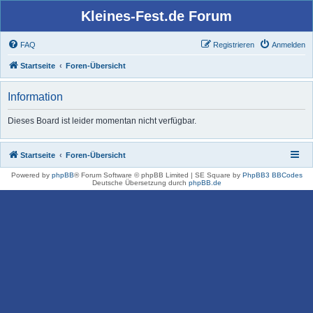
Kleines-Fest.de Forum
FAQ
Registrieren
Anmelden
Startseite
Foren-Übersicht
Information
Dieses Board ist leider momentan nicht verfügbar.
Startseite
Foren-Übersicht
Powered by
phpBB
® Forum Software © phpBB Limited | SE Square by
PhpBB3 BBCodes
Deutsche Übersetzung durch
phpBB.de