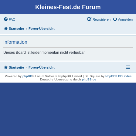
Kleines-Fest.de Forum
FAQ
Registrieren
Anmelden
Startseite
Foren-Übersicht
Information
Dieses Board ist leider momentan nicht verfügbar.
Startseite
Foren-Übersicht
Powered by
phpBB
® Forum Software © phpBB Limited | SE Square by
PhpBB3 BBCodes
Deutsche Übersetzung durch
phpBB.de