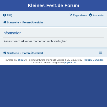
Kleines-Fest.de Forum
FAQ
Registrieren
Anmelden
Startseite
Foren-Übersicht
Information
Dieses Board ist leider momentan nicht verfügbar.
Startseite
Foren-Übersicht
Powered by
phpBB
® Forum Software © phpBB Limited | SE Square by
PhpBB3 BBCodes
Deutsche Übersetzung durch
phpBB.de