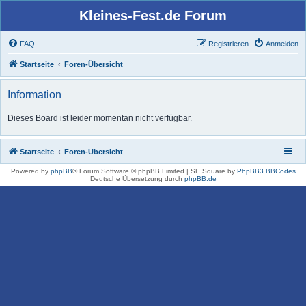
Kleines-Fest.de Forum
FAQ
Registrieren
Anmelden
Startseite
Foren-Übersicht
Information
Dieses Board ist leider momentan nicht verfügbar.
Startseite
Foren-Übersicht
Powered by
phpBB
® Forum Software © phpBB Limited | SE Square by
PhpBB3 BBCodes
Deutsche Übersetzung durch
phpBB.de