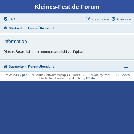
Kleines-Fest.de Forum
FAQ
Registrieren
Anmelden
Startseite
Foren-Übersicht
Information
Dieses Board ist leider momentan nicht verfügbar.
Startseite
Foren-Übersicht
Powered by
phpBB
® Forum Software © phpBB Limited | SE Square by
PhpBB3 BBCodes
Deutsche Übersetzung durch
phpBB.de