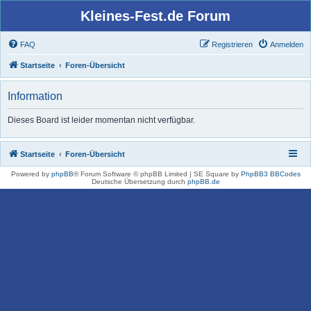
Kleines-Fest.de Forum
FAQ
Registrieren
Anmelden
Startseite
Foren-Übersicht
Information
Dieses Board ist leider momentan nicht verfügbar.
Startseite
Foren-Übersicht
Powered by
phpBB
® Forum Software © phpBB Limited | SE Square by
PhpBB3 BBCodes
Deutsche Übersetzung durch
phpBB.de