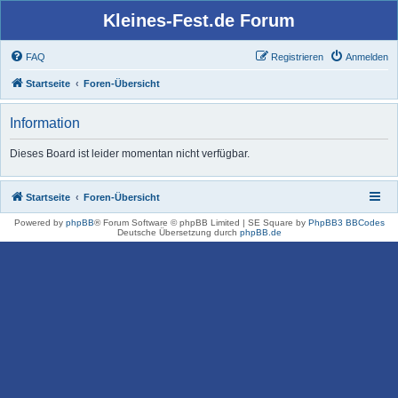
Kleines-Fest.de Forum
FAQ
Registrieren
Anmelden
Startseite
Foren-Übersicht
Information
Dieses Board ist leider momentan nicht verfügbar.
Startseite
Foren-Übersicht
Powered by
phpBB
® Forum Software © phpBB Limited | SE Square by
PhpBB3 BBCodes
Deutsche Übersetzung durch
phpBB.de