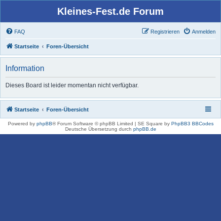
Kleines-Fest.de Forum
FAQ
Registrieren
Anmelden
Startseite
Foren-Übersicht
Information
Dieses Board ist leider momentan nicht verfügbar.
Startseite
Foren-Übersicht
Powered by
phpBB
® Forum Software © phpBB Limited | SE Square by
PhpBB3 BBCodes
Deutsche Übersetzung durch
phpBB.de