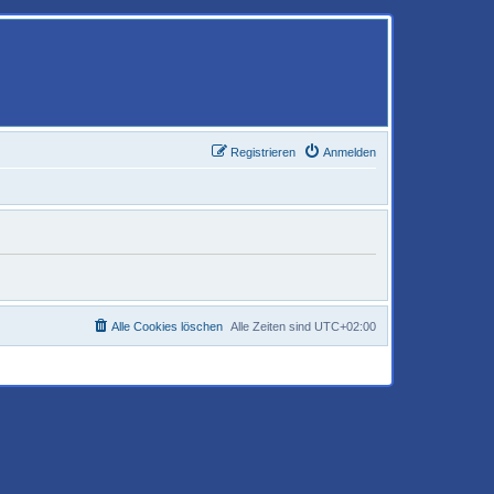
Registrieren
Anmelden
Alle Cookies löschen
Alle Zeiten sind
UTC+02:00