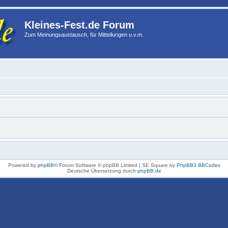
Kleines-Fest.de Forum
Zum Meinungsaustausch, für Mitteilungen u.v.m.
Powered by
phpBB
® Forum Software © phpBB Limited | SE Square by
PhpBB3 BBCodes
Deutsche Übersetzung durch
phpBB.de