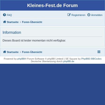
Kleines-Fest.de Forum
FAQ
Registrieren
Anmelden
Startseite
Foren-Übersicht
Information
Dieses Board ist leider momentan nicht verfügbar.
Startseite
Foren-Übersicht
Powered by
phpBB
® Forum Software © phpBB Limited | SE Square by
PhpBB3 BBCodes
Deutsche Übersetzung durch
phpBB.de