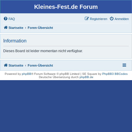
Kleines-Fest.de Forum
FAQ
Registrieren
Anmelden
Startseite
Foren-Übersicht
Information
Dieses Board ist leider momentan nicht verfügbar.
Startseite
Foren-Übersicht
Powered by
phpBB
® Forum Software © phpBB Limited | SE Square by
PhpBB3 BBCodes
Deutsche Übersetzung durch
phpBB.de