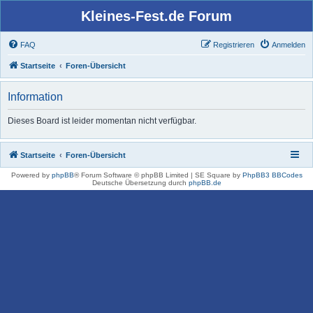
Kleines-Fest.de Forum
FAQ
Registrieren
Anmelden
Startseite
Foren-Übersicht
Information
Dieses Board ist leider momentan nicht verfügbar.
Startseite
Foren-Übersicht
Powered by
phpBB
® Forum Software © phpBB Limited | SE Square by
PhpBB3 BBCodes
Deutsche Übersetzung durch
phpBB.de