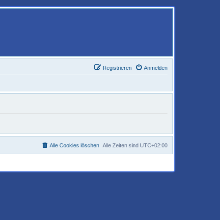
Registrieren
Anmelden
Alle Cookies löschen
Alle Zeiten sind
UTC+02:00