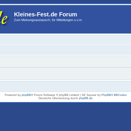
Kleines-Fest.de Forum
Zum Meinungsaustausch, für Mitteilungen u.v.m.
Powered by
phpBB
® Forum Software © phpBB Limited | SE Square by
PhpBB3 BBCodes
Deutsche Übersetzung durch
phpBB.de