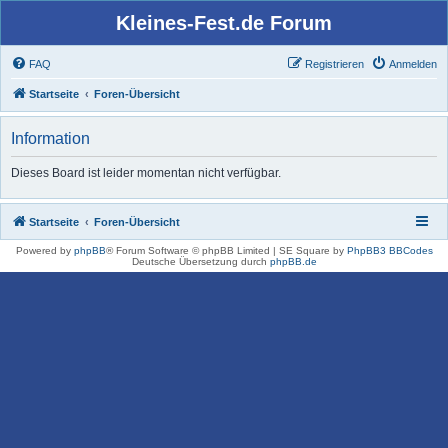
Kleines-Fest.de Forum
FAQ
Registrieren
Anmelden
Startseite
Foren-Übersicht
Information
Dieses Board ist leider momentan nicht verfügbar.
Startseite
Foren-Übersicht
Powered by
phpBB
® Forum Software © phpBB Limited | SE Square by
PhpBB3 BBCodes
Deutsche Übersetzung durch
phpBB.de