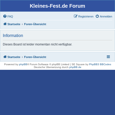
Kleines-Fest.de Forum
FAQ
Registrieren
Anmelden
Startseite
Foren-Übersicht
Information
Dieses Board ist leider momentan nicht verfügbar.
Startseite
Foren-Übersicht
Powered by
phpBB
® Forum Software © phpBB Limited | SE Square by
PhpBB3 BBCodes
Deutsche Übersetzung durch
phpBB.de