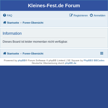
Kleines-Fest.de Forum
FAQ
Registrieren
Anmelden
Startseite
Foren-Übersicht
Information
Dieses Board ist leider momentan nicht verfügbar.
Startseite
Foren-Übersicht
Powered by
phpBB
® Forum Software © phpBB Limited | SE Square by
PhpBB3 BBCodes
Deutsche Übersetzung durch
phpBB.de