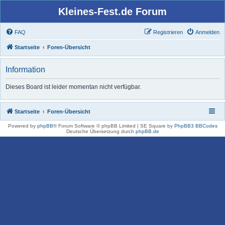
Kleines-Fest.de Forum
FAQ
Registrieren
Anmelden
Startseite
Foren-Übersicht
Information
Dieses Board ist leider momentan nicht verfügbar.
Startseite
Foren-Übersicht
Powered by
phpBB
® Forum Software © phpBB Limited | SE Square by
PhpBB3 BBCodes
Deutsche Übersetzung durch
phpBB.de