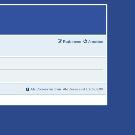
Registrieren
Anmelden
Alle Cookies löschen
Alle Zeiten sind
UTC+02:00