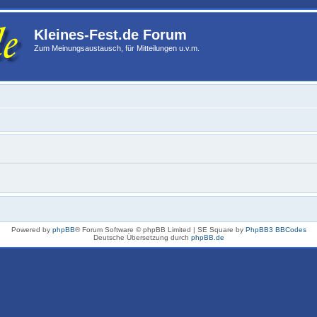
Kleines-Fest.de Forum
Zum Meinungsaustausch, für Mitteilungen u.v.m.
Powered by
phpBB
® Forum Software © phpBB Limited | SE Square by
PhpBB3 BBCodes
Deutsche Übersetzung durch
phpBB.de