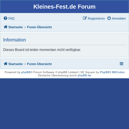
Kleines-Fest.de Forum
FAQ
Registrieren
Anmelden
Startseite
Foren-Übersicht
Information
Dieses Board ist leider momentan nicht verfügbar.
Startseite
Foren-Übersicht
Powered by
phpBB
® Forum Software © phpBB Limited | SE Square by
PhpBB3 BBCodes
Deutsche Übersetzung durch
phpBB.de