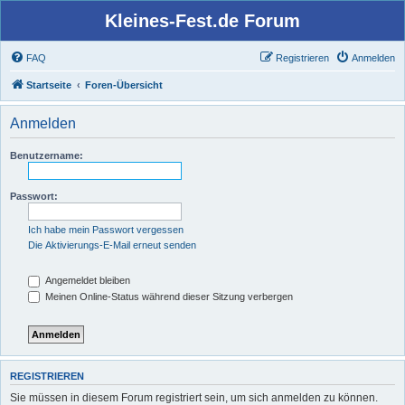
Kleines-Fest.de Forum
FAQ
Registrieren
Anmelden
Startseite
Foren-Übersicht
Anmelden
Benutzername:
Passwort:
Ich habe mein Passwort vergessen
Die Aktivierungs-E-Mail erneut senden
Angemeldet bleiben
Meinen Online-Status während dieser Sitzung verbergen
REGISTRIEREN
Sie müssen in diesem Forum registriert sein, um sich anmelden zu können.