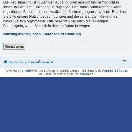
Die Registrierung ist in wenigen Augenblicken erledigt und ermöglicht es
Ihnen, auf weitere Funktionen zuzugreifen. Die Board-Administration kann
registrierten Benutzern auch zusätzliche Berechtigungen zuweisen. Beachten
Sie bitte unsere Nutzungsbedingungen und die verwandten Regelungen,
bevor Sie sich registrieren. Bitte beachten Sie auch die jeweiligen
Forenregeln, wenn Sie sich in diesem Board bewegen.
Nutzungsbedingungen
|
Datenschutzerklärung
Registrieren
Startseite
Foren-Übersicht
Powered by
phpBB
® Forum Software © phpBB Limited | SE Square by
PhpBB3 BBCodes
Deutsche Übersetzung durch
phpBB.de