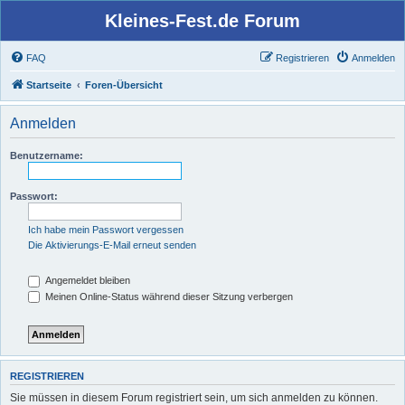
Kleines-Fest.de Forum
FAQ
Registrieren
Anmelden
Startseite
Foren-Übersicht
Anmelden
Benutzername:
Passwort:
Ich habe mein Passwort vergessen
Die Aktivierungs-E-Mail erneut senden
Angemeldet bleiben
Meinen Online-Status während dieser Sitzung verbergen
REGISTRIEREN
Sie müssen in diesem Forum registriert sein, um sich anmelden zu können.