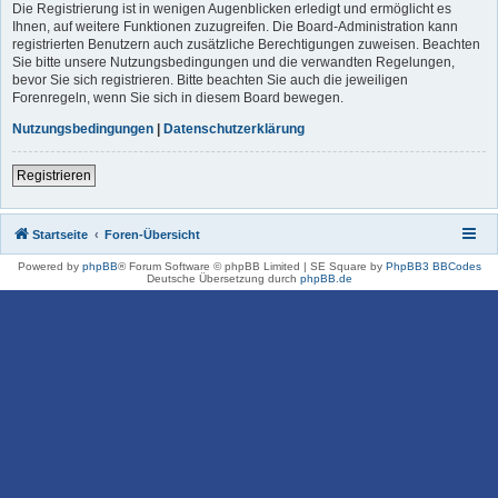
Die Registrierung ist in wenigen Augenblicken erledigt und ermöglicht es
Ihnen, auf weitere Funktionen zuzugreifen. Die Board-Administration kann
registrierten Benutzern auch zusätzliche Berechtigungen zuweisen. Beachten
Sie bitte unsere Nutzungsbedingungen und die verwandten Regelungen,
bevor Sie sich registrieren. Bitte beachten Sie auch die jeweiligen
Forenregeln, wenn Sie sich in diesem Board bewegen.
Nutzungsbedingungen
|
Datenschutzerklärung
Registrieren
Startseite
Foren-Übersicht
Powered by
phpBB
® Forum Software © phpBB Limited | SE Square by
PhpBB3 BBCodes
Deutsche Übersetzung durch
phpBB.de