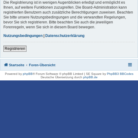
Die Registrierung ist in wenigen Augenblicken erledigt und ermöglicht es
Ihnen, auf weitere Funktionen zuzugreifen. Die Board-Administration kann
registrierten Benutzern auch zusätzliche Berechtigungen zuweisen. Beachten
Sie bitte unsere Nutzungsbedingungen und die verwandten Regelungen,
bevor Sie sich registrieren. Bitte beachten Sie auch die jeweiligen
Forenregeln, wenn Sie sich in diesem Board bewegen.
Nutzungsbedingungen
|
Datenschutzerklärung
Registrieren
Startseite
Foren-Übersicht
Powered by
phpBB
® Forum Software © phpBB Limited | SE Square by
PhpBB3 BBCodes
Deutsche Übersetzung durch
phpBB.de