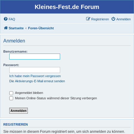
Kleines-Fest.de Forum
FAQ
Registrieren
Anmelden
Startseite
Foren-Übersicht
Anmelden
Benutzername:
Passwort:
Ich habe mein Passwort vergessen
Die Aktivierungs-E-Mail erneut senden
Angemeldet bleiben
Meinen Online-Status während dieser Sitzung verbergen
REGISTRIEREN
Sie müssen in diesem Forum registriert sein, um sich anmelden zu können.