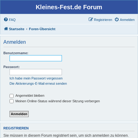
Kleines-Fest.de Forum
FAQ
Registrieren
Anmelden
Startseite
Foren-Übersicht
Anmelden
Benutzername:
Passwort:
Ich habe mein Passwort vergessen
Die Aktivierungs-E-Mail erneut senden
Angemeldet bleiben
Meinen Online-Status während dieser Sitzung verbergen
REGISTRIEREN
Sie müssen in diesem Forum registriert sein, um sich anmelden zu können.