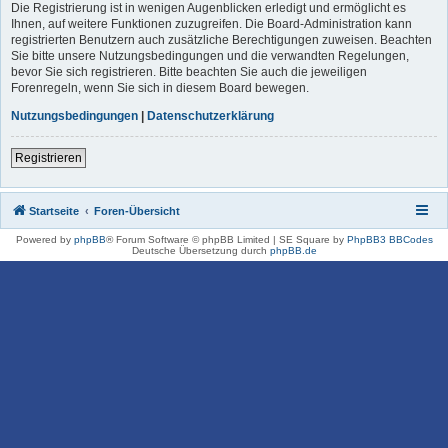
Die Registrierung ist in wenigen Augenblicken erledigt und ermöglicht es
Ihnen, auf weitere Funktionen zuzugreifen. Die Board-Administration kann
registrierten Benutzern auch zusätzliche Berechtigungen zuweisen. Beachten
Sie bitte unsere Nutzungsbedingungen und die verwandten Regelungen,
bevor Sie sich registrieren. Bitte beachten Sie auch die jeweiligen
Forenregeln, wenn Sie sich in diesem Board bewegen.
Nutzungsbedingungen
|
Datenschutzerklärung
Registrieren
Startseite
Foren-Übersicht
Powered by
phpBB
® Forum Software © phpBB Limited | SE Square by
PhpBB3 BBCodes
Deutsche Übersetzung durch
phpBB.de