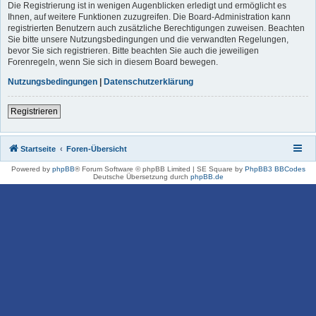
Die Registrierung ist in wenigen Augenblicken erledigt und ermöglicht es
Ihnen, auf weitere Funktionen zuzugreifen. Die Board-Administration kann
registrierten Benutzern auch zusätzliche Berechtigungen zuweisen. Beachten
Sie bitte unsere Nutzungsbedingungen und die verwandten Regelungen,
bevor Sie sich registrieren. Bitte beachten Sie auch die jeweiligen
Forenregeln, wenn Sie sich in diesem Board bewegen.
Nutzungsbedingungen
|
Datenschutzerklärung
Registrieren
Startseite
Foren-Übersicht
Powered by
phpBB
® Forum Software © phpBB Limited | SE Square by
PhpBB3 BBCodes
Deutsche Übersetzung durch
phpBB.de