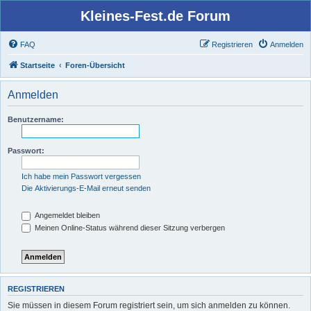
Kleines-Fest.de Forum
FAQ
Registrieren
Anmelden
Startseite
Foren-Übersicht
Anmelden
Benutzername:
Passwort:
Ich habe mein Passwort vergessen
Die Aktivierungs-E-Mail erneut senden
Angemeldet bleiben
Meinen Online-Status während dieser Sitzung verbergen
REGISTRIEREN
Sie müssen in diesem Forum registriert sein, um sich anmelden zu können.