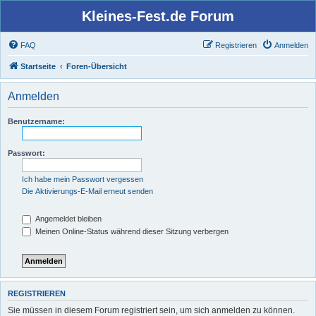
Kleines-Fest.de Forum
FAQ
Registrieren
Anmelden
Startseite
Foren-Übersicht
Anmelden
Benutzername:
Passwort:
Ich habe mein Passwort vergessen
Die Aktivierungs-E-Mail erneut senden
Angemeldet bleiben
Meinen Online-Status während dieser Sitzung verbergen
REGISTRIEREN
Sie müssen in diesem Forum registriert sein, um sich anmelden zu können.