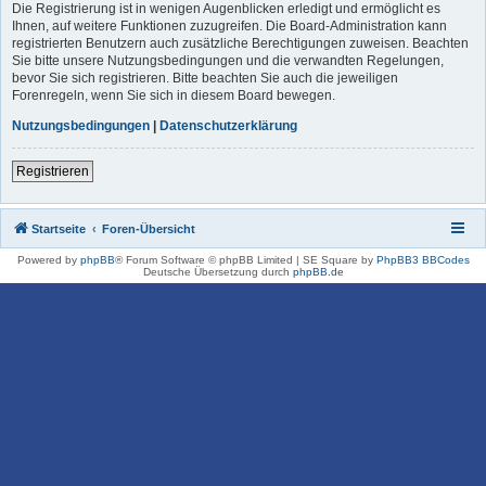
Die Registrierung ist in wenigen Augenblicken erledigt und ermöglicht es
Ihnen, auf weitere Funktionen zuzugreifen. Die Board-Administration kann
registrierten Benutzern auch zusätzliche Berechtigungen zuweisen. Beachten
Sie bitte unsere Nutzungsbedingungen und die verwandten Regelungen,
bevor Sie sich registrieren. Bitte beachten Sie auch die jeweiligen
Forenregeln, wenn Sie sich in diesem Board bewegen.
Nutzungsbedingungen
|
Datenschutzerklärung
Registrieren
Startseite
Foren-Übersicht
Powered by
phpBB
® Forum Software © phpBB Limited | SE Square by
PhpBB3 BBCodes
Deutsche Übersetzung durch
phpBB.de