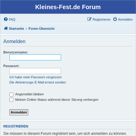
Kleines-Fest.de Forum
FAQ
Registrieren
Anmelden
Startseite
Foren-Übersicht
Anmelden
Benutzername:
Passwort:
Ich habe mein Passwort vergessen
Die Aktivierungs-E-Mail erneut senden
Angemeldet bleiben
Meinen Online-Status während dieser Sitzung verbergen
REGISTRIEREN
Sie müssen in diesem Forum registriert sein, um sich anmelden zu können.