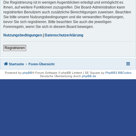
Die Registrierung ist in wenigen Augenblicken erledigt und ermöglicht es
Ihnen, auf weitere Funktionen zuzugreifen. Die Board-Administration kann
registrierten Benutzern auch zusätzliche Berechtigungen zuweisen. Beachten
Sie bitte unsere Nutzungsbedingungen und die verwandten Regelungen,
bevor Sie sich registrieren. Bitte beachten Sie auch die jeweiligen
Forenregeln, wenn Sie sich in diesem Board bewegen.
Nutzungsbedingungen
|
Datenschutzerklärung
Registrieren
Startseite
Foren-Übersicht
Powered by
phpBB
® Forum Software © phpBB Limited | SE Square by
PhpBB3 BBCodes
Deutsche Übersetzung durch
phpBB.de