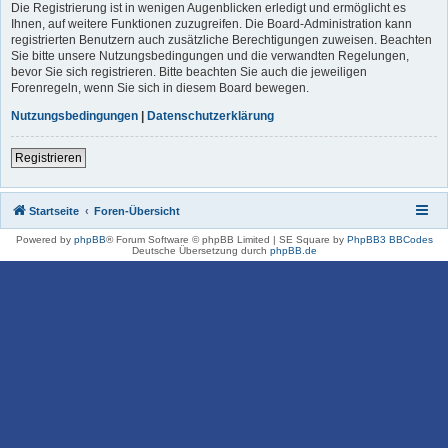
Die Registrierung ist in wenigen Augenblicken erledigt und ermöglicht es
Ihnen, auf weitere Funktionen zuzugreifen. Die Board-Administration kann
registrierten Benutzern auch zusätzliche Berechtigungen zuweisen. Beachten
Sie bitte unsere Nutzungsbedingungen und die verwandten Regelungen,
bevor Sie sich registrieren. Bitte beachten Sie auch die jeweiligen
Forenregeln, wenn Sie sich in diesem Board bewegen.
Nutzungsbedingungen
|
Datenschutzerklärung
Registrieren
Startseite
Foren-Übersicht
Powered by
phpBB
® Forum Software © phpBB Limited | SE Square by
PhpBB3 BBCodes
Deutsche Übersetzung durch
phpBB.de