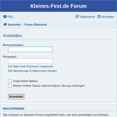
Kleines-Fest.de Forum
FAQ
Registrieren
Anmelden
Startseite
Foren-Übersicht
Anmelden
Benutzername:
Passwort:
Ich habe mein Passwort vergessen
Die Aktivierungs-E-Mail erneut senden
Angemeldet bleiben
Meinen Online-Status während dieser Sitzung verbergen
REGISTRIEREN
Sie müssen in diesem Forum registriert sein, um sich anmelden zu können.