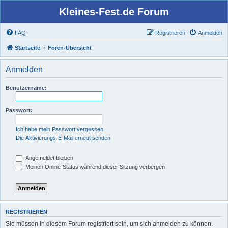
Kleines-Fest.de Forum
FAQ
Registrieren
Anmelden
Startseite
Foren-Übersicht
Anmelden
Benutzername:
Passwort:
Ich habe mein Passwort vergessen
Die Aktivierungs-E-Mail erneut senden
Angemeldet bleiben
Meinen Online-Status während dieser Sitzung verbergen
REGISTRIEREN
Sie müssen in diesem Forum registriert sein, um sich anmelden zu können.