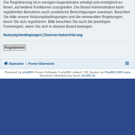
Die Registrierung ist in wenigen Augenblicken erledigt und ermöglicht es
Ihnen, auf weitere Funktionen zuzugreifen. Die Board-Administration kann
registrierten Benutzern auch zusätzliche Berechtigungen zuweisen. Beachten
Sie bitte unsere Nutzungsbedingungen und die verwandten Regelungen,
bevor Sie sich registrieren. Bitte beachten Sie auch die jeweiligen
Forenregeln, wenn Sie sich in diesem Board bewegen.
Nutzungsbedingungen
|
Datenschutzerklärung
Registrieren
Startseite
Foren-Übersicht
Powered by
phpBB
® Forum Software © phpBB Limited | SE Square by
PhpBB3 BBCodes
Deutsche Übersetzung durch
phpBB.de