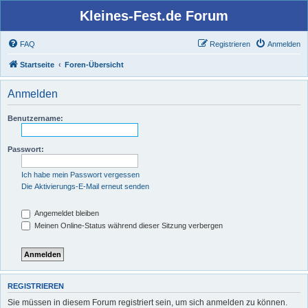
Kleines-Fest.de Forum
FAQ
Registrieren
Anmelden
Startseite
Foren-Übersicht
Anmelden
Benutzername:
Passwort:
Ich habe mein Passwort vergessen
Die Aktivierungs-E-Mail erneut senden
Angemeldet bleiben
Meinen Online-Status während dieser Sitzung verbergen
REGISTRIEREN
Sie müssen in diesem Forum registriert sein, um sich anmelden zu können.