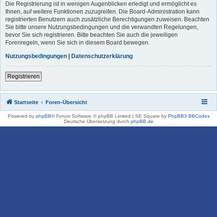
Die Registrierung ist in wenigen Augenblicken erledigt und ermöglicht es
Ihnen, auf weitere Funktionen zuzugreifen. Die Board-Administration kann
registrierten Benutzern auch zusätzliche Berechtigungen zuweisen. Beachten
Sie bitte unsere Nutzungsbedingungen und die verwandten Regelungen,
bevor Sie sich registrieren. Bitte beachten Sie auch die jeweiligen
Forenregeln, wenn Sie sich in diesem Board bewegen.
Nutzungsbedingungen
|
Datenschutzerklärung
Registrieren
Startseite
Foren-Übersicht
Powered by
phpBB
® Forum Software © phpBB Limited | SE Square by
PhpBB3 BBCodes
Deutsche Übersetzung durch
phpBB.de