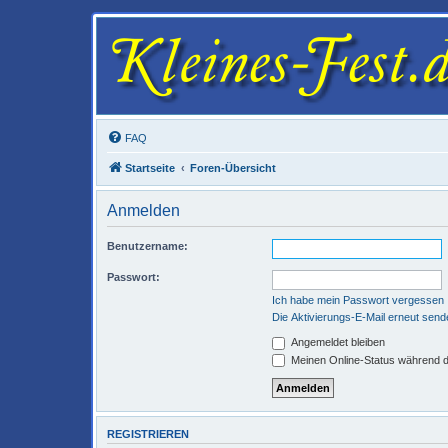
FAQ
Startseite
Foren-Übersicht
Anmelden
Benutzername:
Passwort:
Ich habe mein Passwort vergessen
Die Aktivierungs-E-Mail erneut send
Angemeldet bleiben
Meinen Online-Status während d
REGISTRIEREN