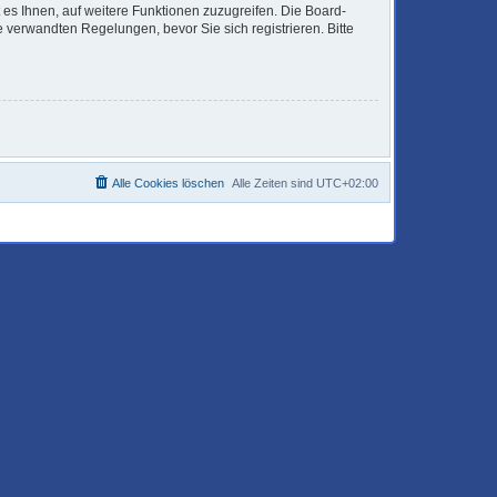
 es Ihnen, auf weitere Funktionen zuzugreifen. Die Board-
verwandten Regelungen, bevor Sie sich registrieren. Bitte
Alle Cookies löschen
Alle Zeiten sind
UTC+02:00