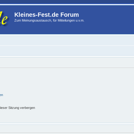
Kleines-Fest.de Forum
Zum Meinungsaustausch, für Mitteilungen u.v.m.
en
ieser Sitzung verbergen