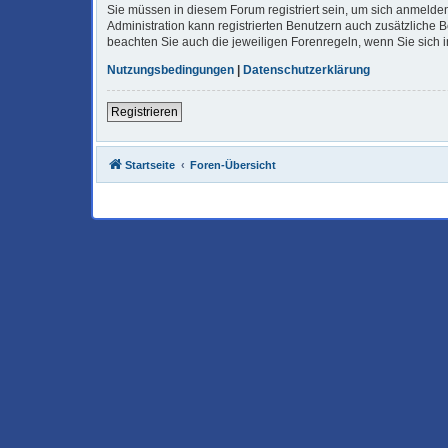
Sie müssen in diesem Forum registriert sein, um sich anmelden
Administration kann registrierten Benutzern auch zusätzliche
beachten Sie auch die jeweiligen Forenregeln, wenn Sie sich
Nutzungsbedingungen
|
Datenschutzerklärung
Registrieren
Startseite
Foren-Übersicht