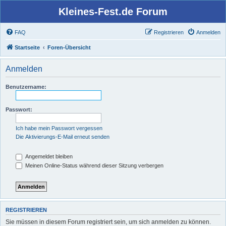
Kleines-Fest.de Forum
FAQ
Registrieren
Anmelden
Startseite
Foren-Übersicht
Anmelden
Benutzername:
Passwort:
Ich habe mein Passwort vergessen
Die Aktivierungs-E-Mail erneut senden
Angemeldet bleiben
Meinen Online-Status während dieser Sitzung verbergen
REGISTRIEREN
Sie müssen in diesem Forum registriert sein, um sich anmelden zu können.