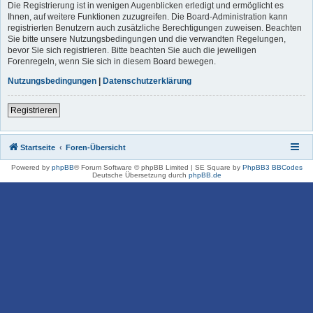
Die Registrierung ist in wenigen Augenblicken erledigt und ermöglicht es
Ihnen, auf weitere Funktionen zuzugreifen. Die Board-Administration kann
registrierten Benutzern auch zusätzliche Berechtigungen zuweisen. Beachten
Sie bitte unsere Nutzungsbedingungen und die verwandten Regelungen,
bevor Sie sich registrieren. Bitte beachten Sie auch die jeweiligen
Forenregeln, wenn Sie sich in diesem Board bewegen.
Nutzungsbedingungen
|
Datenschutzerklärung
Registrieren
Startseite
Foren-Übersicht
Powered by
phpBB
® Forum Software © phpBB Limited | SE Square by
PhpBB3 BBCodes
Deutsche Übersetzung durch
phpBB.de