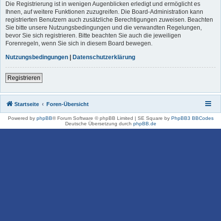
Die Registrierung ist in wenigen Augenblicken erledigt und ermöglicht es
Ihnen, auf weitere Funktionen zuzugreifen. Die Board-Administration kann
registrierten Benutzern auch zusätzliche Berechtigungen zuweisen. Beachten
Sie bitte unsere Nutzungsbedingungen und die verwandten Regelungen,
bevor Sie sich registrieren. Bitte beachten Sie auch die jeweiligen
Forenregeln, wenn Sie sich in diesem Board bewegen.
Nutzungsbedingungen
|
Datenschutzerklärung
Registrieren
Startseite
Foren-Übersicht
Powered by
phpBB
® Forum Software © phpBB Limited | SE Square by
PhpBB3 BBCodes
Deutsche Übersetzung durch
phpBB.de