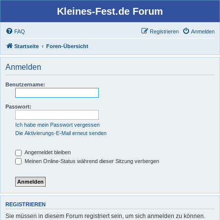
Kleines-Fest.de Forum
FAQ
Registrieren
Anmelden
Startseite
Foren-Übersicht
Anmelden
Benutzername:
Passwort:
Ich habe mein Passwort vergessen
Die Aktivierungs-E-Mail erneut senden
Angemeldet bleiben
Meinen Online-Status während dieser Sitzung verbergen
REGISTRIEREN
Sie müssen in diesem Forum registriert sein, um sich anmelden zu können.