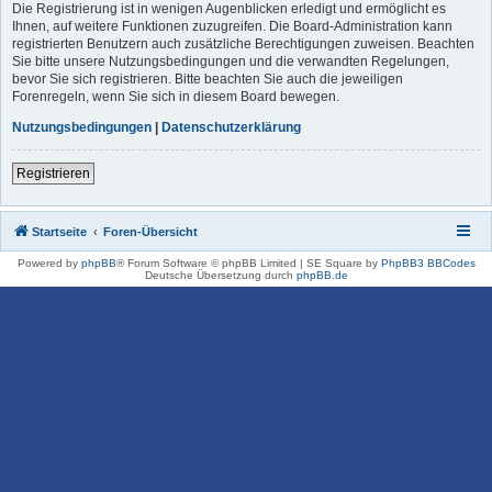
Die Registrierung ist in wenigen Augenblicken erledigt und ermöglicht es
Ihnen, auf weitere Funktionen zuzugreifen. Die Board-Administration kann
registrierten Benutzern auch zusätzliche Berechtigungen zuweisen. Beachten
Sie bitte unsere Nutzungsbedingungen und die verwandten Regelungen,
bevor Sie sich registrieren. Bitte beachten Sie auch die jeweiligen
Forenregeln, wenn Sie sich in diesem Board bewegen.
Nutzungsbedingungen
|
Datenschutzerklärung
Registrieren
Startseite
Foren-Übersicht
Powered by
phpBB
® Forum Software © phpBB Limited | SE Square by
PhpBB3 BBCodes
Deutsche Übersetzung durch
phpBB.de