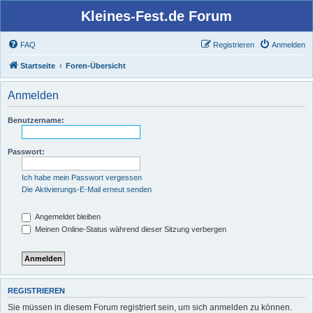
Kleines-Fest.de Forum
FAQ
Registrieren
Anmelden
Startseite
Foren-Übersicht
Anmelden
Benutzername:
Passwort:
Ich habe mein Passwort vergessen
Die Aktivierungs-E-Mail erneut senden
Angemeldet bleiben
Meinen Online-Status während dieser Sitzung verbergen
REGISTRIEREN
Sie müssen in diesem Forum registriert sein, um sich anmelden zu können.