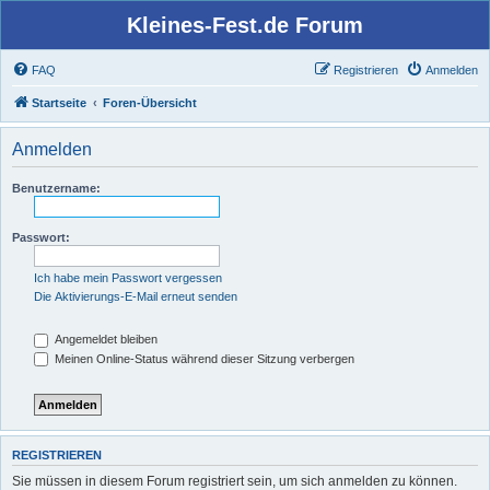
Kleines-Fest.de Forum
FAQ
Registrieren
Anmelden
Startseite
Foren-Übersicht
Anmelden
Benutzername:
Passwort:
Ich habe mein Passwort vergessen
Die Aktivierungs-E-Mail erneut senden
Angemeldet bleiben
Meinen Online-Status während dieser Sitzung verbergen
REGISTRIEREN
Sie müssen in diesem Forum registriert sein, um sich anmelden zu können.