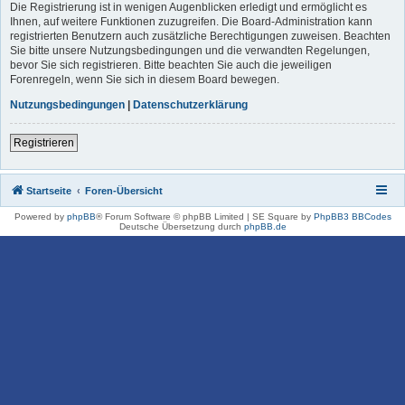
Die Registrierung ist in wenigen Augenblicken erledigt und ermöglicht es
Ihnen, auf weitere Funktionen zuzugreifen. Die Board-Administration kann
registrierten Benutzern auch zusätzliche Berechtigungen zuweisen. Beachten
Sie bitte unsere Nutzungsbedingungen und die verwandten Regelungen,
bevor Sie sich registrieren. Bitte beachten Sie auch die jeweiligen
Forenregeln, wenn Sie sich in diesem Board bewegen.
Nutzungsbedingungen
|
Datenschutzerklärung
Registrieren
Startseite
Foren-Übersicht
Powered by
phpBB
® Forum Software © phpBB Limited | SE Square by
PhpBB3 BBCodes
Deutsche Übersetzung durch
phpBB.de