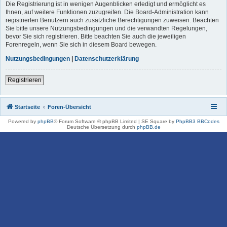
Die Registrierung ist in wenigen Augenblicken erledigt und ermöglicht es
Ihnen, auf weitere Funktionen zuzugreifen. Die Board-Administration kann
registrierten Benutzern auch zusätzliche Berechtigungen zuweisen. Beachten
Sie bitte unsere Nutzungsbedingungen und die verwandten Regelungen,
bevor Sie sich registrieren. Bitte beachten Sie auch die jeweiligen
Forenregeln, wenn Sie sich in diesem Board bewegen.
Nutzungsbedingungen
|
Datenschutzerklärung
Registrieren
Startseite
Foren-Übersicht
Powered by
phpBB
® Forum Software © phpBB Limited | SE Square by
PhpBB3 BBCodes
Deutsche Übersetzung durch
phpBB.de