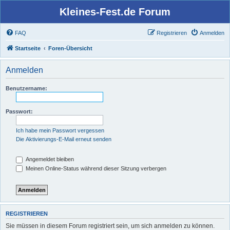
Kleines-Fest.de Forum
FAQ
Registrieren
Anmelden
Startseite
Foren-Übersicht
Anmelden
Benutzername:
Passwort:
Ich habe mein Passwort vergessen
Die Aktivierungs-E-Mail erneut senden
Angemeldet bleiben
Meinen Online-Status während dieser Sitzung verbergen
REGISTRIEREN
Sie müssen in diesem Forum registriert sein, um sich anmelden zu können.