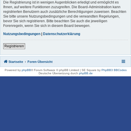
Die Registrierung ist in wenigen Augenblicken erledigt und ermöglicht es
Ihnen, auf weitere Funktionen zuzugreifen. Die Board-Administration kann
registrierten Benutzern auch zusätzliche Berechtigungen zuweisen. Beachten
Sie bitte unsere Nutzungsbedingungen und die verwandten Regelungen,
bevor Sie sich registrieren. Bitte beachten Sie auch die jeweiligen
Forenregeln, wenn Sie sich in diesem Board bewegen.
Nutzungsbedingungen
|
Datenschutzerklärung
Registrieren
Startseite
Foren-Übersicht
Powered by
phpBB
® Forum Software © phpBB Limited | SE Square by
PhpBB3 BBCodes
Deutsche Übersetzung durch
phpBB.de