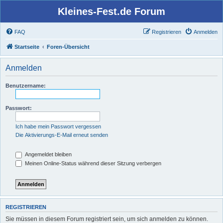
Kleines-Fest.de Forum
FAQ
Registrieren
Anmelden
Startseite
Foren-Übersicht
Anmelden
Benutzername:
Passwort:
Ich habe mein Passwort vergessen
Die Aktivierungs-E-Mail erneut senden
Angemeldet bleiben
Meinen Online-Status während dieser Sitzung verbergen
REGISTRIEREN
Sie müssen in diesem Forum registriert sein, um sich anmelden zu können.