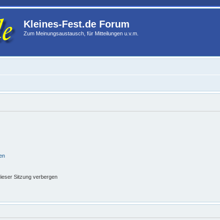
Kleines-Fest.de Forum
Zum Meinungsaustausch, für Mitteilungen u.v.m.
en
ieser Sitzung verbergen