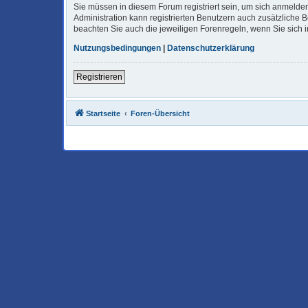
Sie müssen in diesem Forum registriert sein, um sich anmelden
Administration kann registrierten Benutzern auch zusätzliche
beachten Sie auch die jeweiligen Forenregeln, wenn Sie sich
Nutzungsbedingungen
|
Datenschutzerklärung
Registrieren
Startseite
Foren-Übersicht