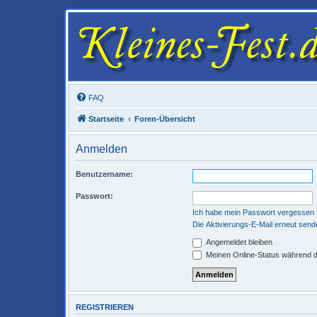
FAQ
Startseite
Foren-Übersicht
Anmelden
Benutzername:
Passwort:
Ich habe mein Passwort vergessen
Die Aktivierungs-E-Mail erneut send
Angemeldet bleiben
Meinen Online-Status während d
REGISTRIEREN