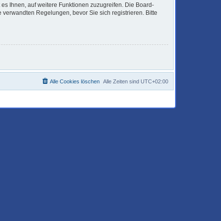
 es Ihnen, auf weitere Funktionen zuzugreifen. Die Board-
verwandten Regelungen, bevor Sie sich registrieren. Bitte
Alle Cookies löschen
Alle Zeiten sind
UTC+02:00