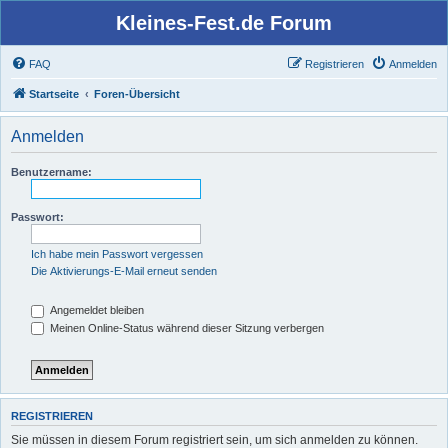
Kleines-Fest.de Forum
FAQ
Registrieren
Anmelden
Startseite
Foren-Übersicht
Anmelden
Benutzername:
Passwort:
Ich habe mein Passwort vergessen
Die Aktivierungs-E-Mail erneut senden
Angemeldet bleiben
Meinen Online-Status während dieser Sitzung verbergen
REGISTRIEREN
Sie müssen in diesem Forum registriert sein, um sich anmelden zu können.