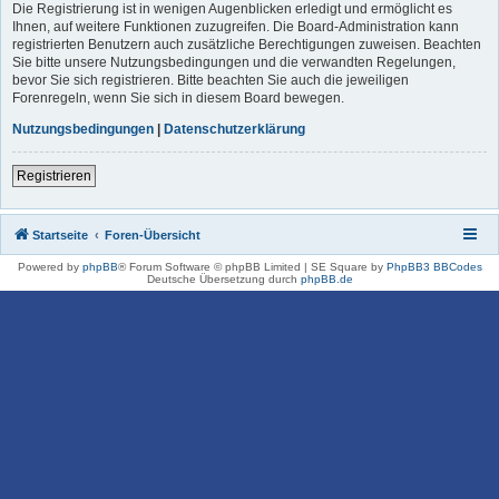
Die Registrierung ist in wenigen Augenblicken erledigt und ermöglicht es
Ihnen, auf weitere Funktionen zuzugreifen. Die Board-Administration kann
registrierten Benutzern auch zusätzliche Berechtigungen zuweisen. Beachten
Sie bitte unsere Nutzungsbedingungen und die verwandten Regelungen,
bevor Sie sich registrieren. Bitte beachten Sie auch die jeweiligen
Forenregeln, wenn Sie sich in diesem Board bewegen.
Nutzungsbedingungen
|
Datenschutzerklärung
Registrieren
Startseite
Foren-Übersicht
Powered by
phpBB
® Forum Software © phpBB Limited | SE Square by
PhpBB3 BBCodes
Deutsche Übersetzung durch
phpBB.de